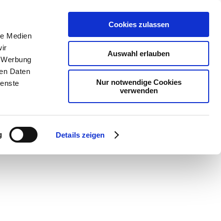
Cookies zulassen
le Medien
ir
Auswahl erlauben
, Werbung
ren Daten
Nur notwendige Cookies
ienste
verwenden
g
Details zeigen