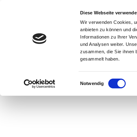
Zum
Inhalt
Diese Webseite verwende
springen
Wir verwenden Cookies, um
anbieten zu können und di
Informationen zu Ihrer Ve
und Analysen weiter. Unse
zusammen, die Sie ihnen b
gesammelt haben.
Einwilligungsauswahl
Notwendig