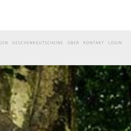
GEN
GESCHENKGUTSCHEINE
ÜBER
KONTAKT
LOGIN