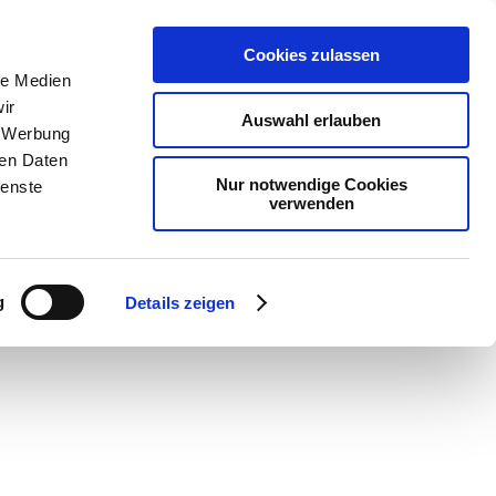
Cookies zulassen
le Medien
ir
Auswahl erlauben
, Werbung
ren Daten
Nur notwendige Cookies
ienste
verwenden
g
Details zeigen