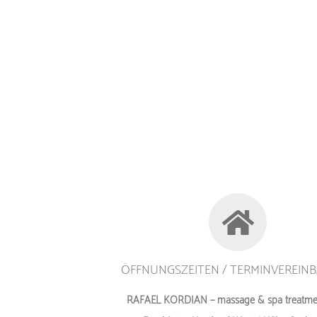
ÖFFNUNGSZEITEN / TERMINVEREIN
RAFAEL KORDIAN – massage & spa treatmen