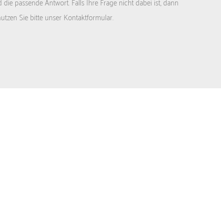
die passende Antwort. Falls Ihre Frage nicht dabei ist, dann
nutzen Sie bitte unser Kontaktformular.