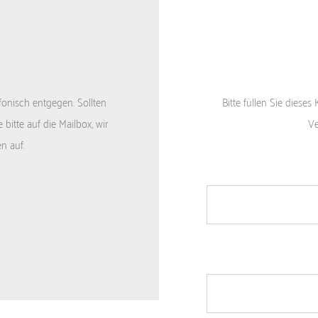
onisch entgegen. Sollten
Bitte füllen Sie diese
bitte auf die Mailbox, wir
Ve
n auf.