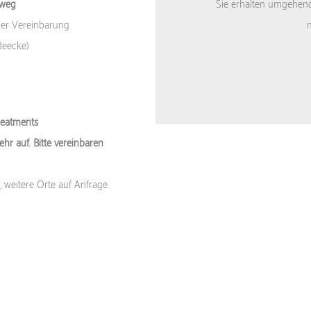
rweg
Sie erhalten umgehend 
ger Vereinbarung
deecke)
eatments
r auf. Bitte vereinbaren
 weitere Orte auf Anfrage