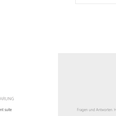
BARUNG
t suite
Fragen und Antworten. Häu