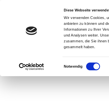
Zum
Inhalt
Diese Webseite verwende
springen
Wir verwenden Cookies, um
anbieten zu können und di
Informationen zu Ihrer Ve
und Analysen weiter. Unse
zusammen, die Sie ihnen b
gesammelt haben.
Einwilligungsauswahl
Notwendig